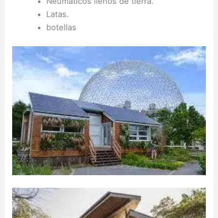
Neumáticos llenos de tierra.
Latas.
botellas