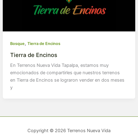
,
Bosque
Tierra de Encinos
Tierra de Encinos
En Terrenos Nueva Vida Tapalpa, estamos muy
emocionados de compartirles que nuestros terrenos
en Tierra de Encinos se lograron vender en dos meses
y
Copyright © 2026 Terrenos Nueva Vida